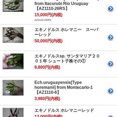
from Itacurubi Rio Uruguay
【AZ1110-26RS】
15,000円(内税)
AZ1110-26RS
エキノドルス ホレマニー スーパ
ーレッド
50,000円(内税)
エキノドルスsp. サンタマリア２０
０１年 シュート子株その①
9,800円(内税)
Ech.uruguayensis[Type
horemanii] from Montecarlo-1
【AZ1110-6】
3,980円(内税)
エキノドルス ホレマニーレッド
12,000円(内税)