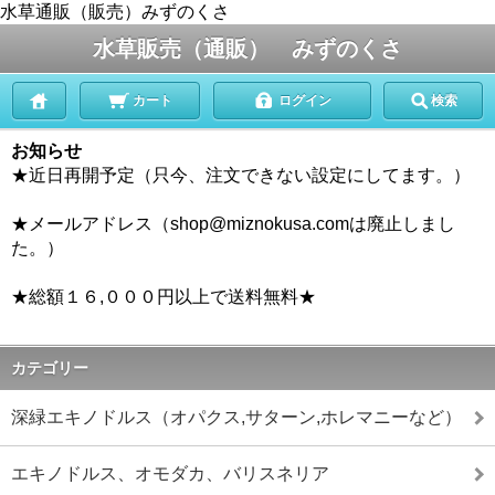
水草通販（販売）みずのくさ
水草販売（通販） みずのくさ
カート
ログイン
検索
お知らせ
★近日再開予定（只今、注文できない設定にしてます。）
★メールアドレス（shop@miznokusa.comは廃止しまし
た。）
★総額１６,０００円以上で送料無料★
カテゴリー
深緑エキノドルス（オパクス,サターン,ホレマニーなど）
エキノドルス、オモダカ、バリスネリア