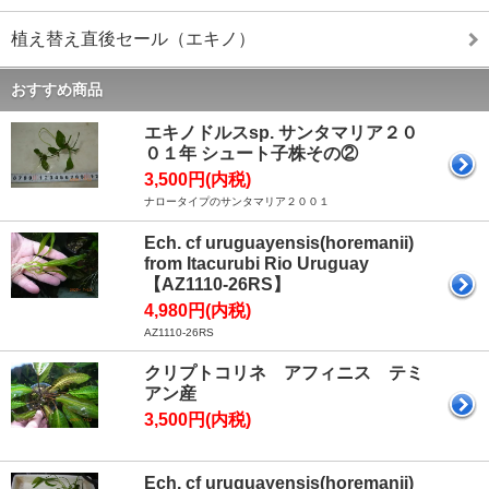
植え替え直後セール（エキノ）
おすすめ商品
エキノドルスsp. サンタマリア２０
０１年 シュート子株その②
3,500円(内税)
ナロータイプのサンタマリア２００１
Ech. cf uruguayensis(horemanii)
from Itacurubi Rio Uruguay
【AZ1110-26RS】
4,980円(内税)
AZ1110-26RS
クリプトコリネ アフィニス テミ
アン産
3,500円(内税)
Ech. cf uruguayensis(horemanii)