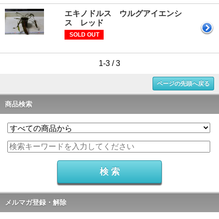
エキノドルス ウルグアイエンシ
ス レッド
SOLD OUT
1-3 / 3
ページの先頭へ戻る
商品検索
メルマガ登録・解除